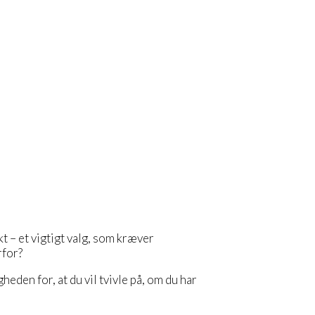
 – et vigtigt valg, som kræver
rfor?
gheden for, at du vil tvivle på, om du har