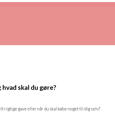
 hvad skal du gøre?
 rigtige gave eller når du skal købe noget til dig selv?