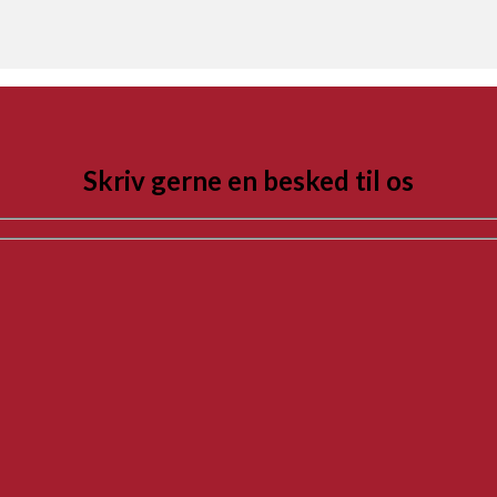
Skriv gerne en besked til os