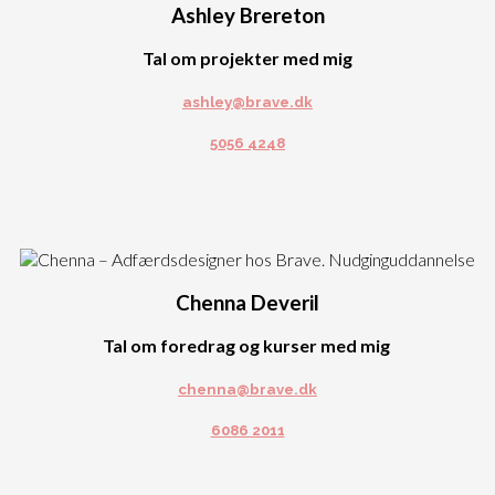
Ashley Brereton
Tal om projekter med mig
ashley@brave.dk
5056 4248
Chenna Deveril
Tal om foredrag og kurser med mig
chenna@brave.dk
6086 2011