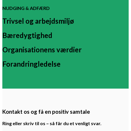
NUDGING & ADFÆRD
Trivsel og arbejdsmiljø
Bæredygtighed
Organisationens værdier
Forandringledelse
Kontakt os og få en positiv samtale
Ring eller skriv til os – så får du et venligt svar.