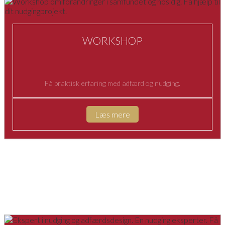
WORKSHOP
Få praktisk erfaring med adfærd og nudging.
Læs mere