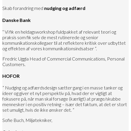
Skab forandring med
nudging og adfærd
Danske Bank
“ Vi fik en heldagsworkshop fuldpakket af relevant teori og
praksis som fik selv de mest rutinerede og senior
kommunikationskollegaer til at reflektere kritisk over udbyttet
og effekten af vores kommunikationsindsatser ”.
Fredric Uggla Head of Commercial Communications, Personal
Customers.
HOFOR
” Nudging og adfærdsdesign sætter gang i en masse tanker og
ideer og giver et nyt perspektiv på, hvad der er vigtigt at
fokusere på, når man skal forsøge (kærligt) at præge/skubbe
mennesker i en positiv retning – især det faktum, at det er stort
set umuligt, hvis de ikke ønsker det. ”
Sofie Buch, Miljøtekniker,