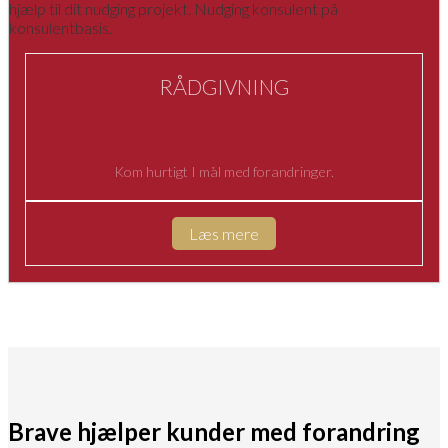
RÅDGIVNING
Kom hurtigt I mål med forandringer.
Læs mere
Brave hjælper kunder med forandring