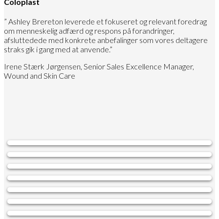
Coloplast
” Ashley Brereton leverede et fokuseret og relevant foredrag
om menneskelig adfærd og respons på forandringer,
afsluttedede med konkrete anbefalinger som vores deltagere
straks gik i gang med at anvende.”
Irene Stærk Jørgensen, Senior Sales Excellence Manager,
Wound and Skin Care