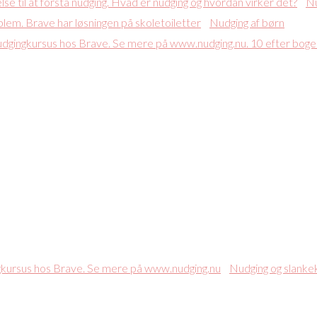
Nu
Nudging af børn
Nudging og slanke