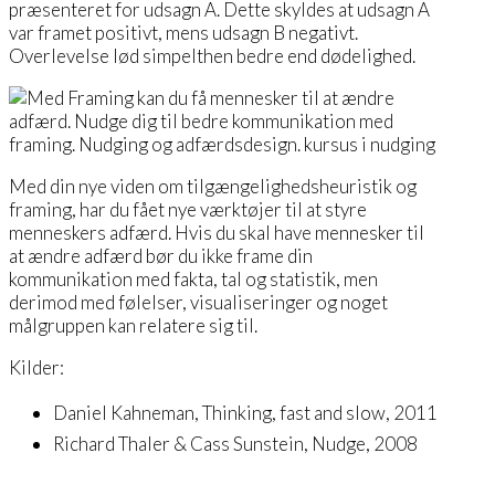
præsenteret for udsagn A. Dette skyldes at udsagn A
var framet positivt, mens udsagn B negativt.
Overlevelse lød simpelthen bedre end dødelighed.
Med din nye viden om tilgængelighedsheuristik og
framing, har du fået nye værktøjer til at styre
menneskers adfærd. Hvis du skal have mennesker til
at ændre adfærd bør du ikke frame din
kommunikation med fakta, tal og statistik, men
derimod med følelser, visualiseringer og noget
målgruppen kan relatere sig til.
Kilder:
Daniel Kahneman, Thinking, fast and slow, 2011
Richard Thaler & Cass Sunstein, Nudge, 2008