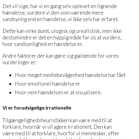
Det vil sige, har vi en gang selv oplevet en lignende
hændelse, vurdere vi den som værende mere
sandsynlig end en hændelse, vi ikke selv har erfaret.
Dette kan virke dumt, ulogisk og urealistisk, men ikke
destomindre er det en hyppig måde for os at vurdere,
hvor sandsynlighed en hændelse er.
Andre faktorer der kan gøre sig gældende for vores
vurderinger er:
Hvor meget mediebevågenhed hændelse har fået
Hvor emotionel hændelse er
Hvor nem hændelsen er at visualisere.
Vi er forudsigelige irrationelle
Tilgængelighedsheuristikken kan være med til at
forklare, hvornår vi vil agere irrationelt. Den kan
være med til at forklare, hvorfor vi mennesker, efter