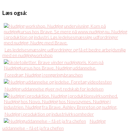
Læs også:
Løs ledelsesmæssige udfordringer og få et bedre arbejdsmiljø
med en nudgingworkshop
Foredrag: Nudging i rengøringsbranchen
Nudging uddannelse giver nyt redskab for ledelsen
Nudging i produktion og industrivirksomheder
Nudging
uddannelse – få et ja fra chefen