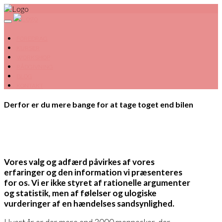
FOREDRAG
KURSER
WORKSHOP
RÅDGIVNING
BLOG
KONTAKT
Derfor er du mere bange for at tage toget end bilen
Vores valg og adfærd påvirkes af vores
erfaringer og den information vi præsenteres
for os. Vi er ikke styret af rationelle argumenter
og statistik, men af følelser og ulogiske
vurderinger af en hændelses sandsynlighed.