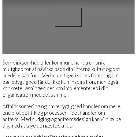
Som virksomhed eller kommune har du en unik
mulighed for at påvirke både din interne kultur og det
bredere samfund. Ved at deltage i vores foredrag om
bæredygtighed får du ikke kun inspiration, men også
konkrete løsninger, der kan implementeres i din
organisation med det samme.
Affaldssortering og bæredygtighed handler om mere
end blot politik og processer – det handler om
adfærd. Med nudging og adfærdsdesign kan vi hjælpe
dig med at tage de næste skridt.