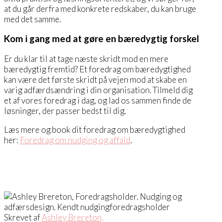
at du går derfra med konkrete redskaber, du kan bruge
med det samme.
Kom i gang med at gøre en bæredygtig forskel
Er du klar til at tage næste skridt mod en mere
bæredygtig fremtid? Et foredrag om bæredygtighed
kan være det første skridt på vejen mod at skabe en
varig adfærdsændring i din organisation. Tilmeld dig
et af vores foredrag i dag, og lad os sammen finde de
løsninger, der passer bedst til dig.
Læs mere og book dit foredrag om bæredygtighed
her:
Foredrag om nudging og affald
.
Skrevet af
Ashley Brereton,