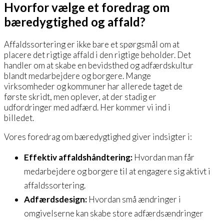
Hvorfor vælge et foredrag om
bæredygtighed og affald?
Affaldssortering er ikke bare et spørgsmål om at
placere det rigtige affald i den rigtige beholder. Det
handler om at skabe en bevidsthed og adfærdskultur
blandt medarbejdere og borgere. Mange
virksomheder og kommuner har allerede taget de
første skridt, men oplever, at der stadig er
udfordringer med adfærd. Her kommer vi ind i
billedet.
Vores foredrag om bæredygtighed giver indsigter i:
Effektiv affaldshåndtering:
Hvordan man får
medarbejdere og borgere til at engagere sig aktivt i
affaldssortering.
Adfærdsdesign:
Hvordan små ændringer i
omgivelserne kan skabe store adfærdsændringer