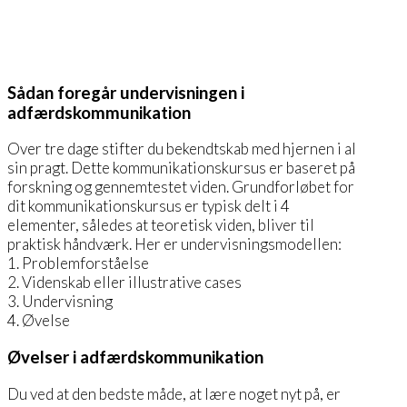
Sådan foregår undervisningen i
adfærdskommunikation
Over tre dage stifter du bekendtskab med hjernen i al
sin pragt. Dette kommunikationskursus er baseret på
forskning og gennemtestet viden. Grundforløbet for
dit kommunikationskursus er typisk delt i 4
elementer, således at teoretisk viden, bliver til
praktisk håndværk. Her er undervisningsmodellen:
1. Problemforståelse
2. Videnskab eller illustrative cases
3. Undervisning
4. Øvelse
Øvelser i adfærdskommunikation
Du ved at den bedste måde, at lære noget nyt på, er