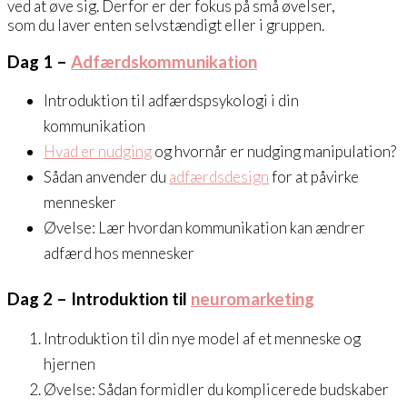
ved at øve sig. Derfor er der fokus på små øvelser,
som du laver enten selvstændigt eller i gruppen.
Dag 1
–
Adfærdskommunikation
Introduktion til adfærdspsykologi i din
kommunikation
Hvad er nudging
og hvornår er nudging manipulation?
Sådan anvender du
adfærdsdesign
for at påvirke
mennesker
Øvelse: Lær hvordan kommunikation kan ændrer
adfærd hos mennesker
Dag 2
– Introduktion til
neuromarketing
Introduktion til din nye model af et menneske og
hjernen
Øvelse: Sådan formidler du komplicerede budskaber