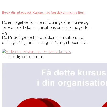
Book din plads på Kursus i adfærdskommuniation
Du er meget velkommen til at ringe eller skrive og
høre om dette kommunikationskursus, er noget for
dig.
Du får 3-dage med adfærdskommunikation. Fra
onsdag d. 12 juni til fredag d. 14.juni, i København.
Tilmeld dig dette kursus