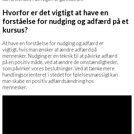
Hvorfor er det vigtigt at have en
forståelse for nudging og adfærd på et
kursus?
At have en forståelse for nudging og adfærd er
vigtigt, hvis man ønsker at ændre adfærd på
mennesker. Nudging er en teknik til at påvirke adfærd
på en positiv måde, ved at ændre de omstændigheder,
som påvirker vores beslutninger. Ved at tænke mere
handlingsorienteret i stedet for følelsesmæssigt kan
man skabe en positiv adfærdsændring hos
mennesker.