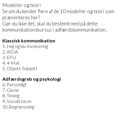
Modeller og teori
Se om du kender flere af de 10 modeller og teori som
præsenteres her?
Gør du ikke det, skal du bestemt med på dette
kommunikationskursus i adfærdskommunikation.
Klassisk kommunikation
1. Høj og lav involvering
2. AIDA
3. EFU
4. 4-Mat
5. Objekt-Subjekt
Adfærdsgreb og psykologi
6. Personligt
7. Glorie
8. Timing
9. Socialt bevis
10.Begrænsning