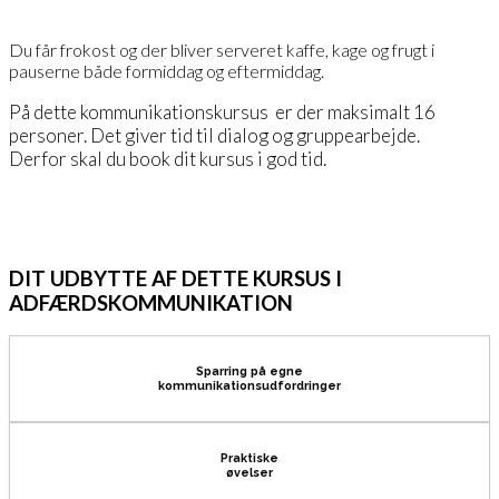
Du får frokost og der bliver serveret kaffe, kage og frugt i
pauserne både formiddag og eftermiddag.
På dette kommunikationskursus er der maksimalt 16
personer. Det giver tid til dialog og gruppearbejde.
Derfor skal du book dit kursus i god tid.
DIT UDBYTTE AF DETTE KURSUS I
ADFÆRDSKOMMUNIKATION
Sparring på egne
kommunikationsudfordringer
Praktiske
øvelser