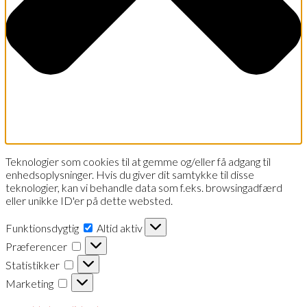
Teknologier som cookies til at gemme og/eller få adgang til
enhedsoplysninger. Hvis du giver dit samtykke til disse
teknologier, kan vi behandle data som f.eks. browsingadfærd
eller unikke ID'er på dette websted.
Funktionsdygtig
Funktionsdygtig
Altid aktiv
Præferencer
Præferencer
Statistikker
Statistikker
Marketing
Marketing