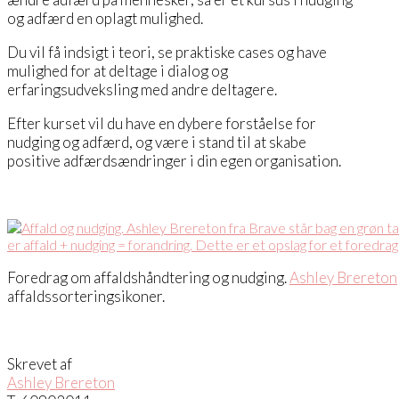
og adfærd en oplagt mulighed.
Du vil få indsigt i teori, se praktiske cases og have
mulighed for at deltage i dialog og
erfaringsudveksling med andre deltagere.
Efter kurset vil du have en dybere forståelse for
nudging og adfærd, og være i stand til at skabe
positive adfærdsændringer i din egen organisation.
Foredrag om affaldshåndtering og nudging.
Ashley Brereton
affaldssorteringsikoner.
Skrevet af
Ashley Brereton