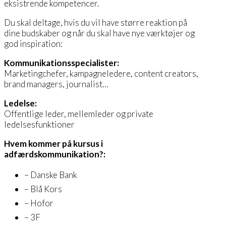
eksistrende kompetencer.
Du skal deltage, hvis du vil have større reaktion på
dine budskaber og når du skal have nye værktøjer og
god inspiration:
Kommunikationsspecialister:
Marketingchefer, kampagneledere, content creators,
brand managers, journalist…
Ledelse:
Offentlige leder, mellemleder og private
ledelsesfunktioner
Hvem kommer på kursus i
adfærdskommunikation?:
– Danske Bank
– Blå Kors
– Hofor
– 3F