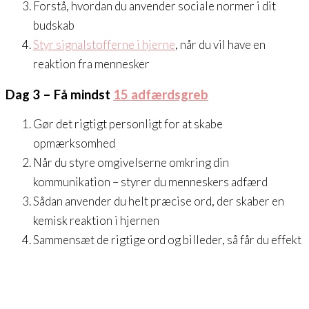
Forstå, hvordan du anvender sociale normer i dit
budskab
Styr signalstofferne i hjerne
, når du vil have en
reaktion fra mennesker
Dag 3
– Få mindst
15 adfærdsgreb
Gør det rigtigt personligt for at skabe
opmærksomhed
Når du styre omgivelserne omkring din
kommunikation – styrer du menneskers adfærd
Sådan anvender du helt præcise ord, der skaber en
kemisk reaktion i hjernen
Sammensæt de rigtige ord og billeder, så får du effekt