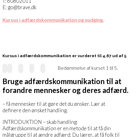
T: 60802011
E: go@brave.dk
Kursus i adfærdskommunikation og nudging.
Kursus i adfærdskommunikation er vurderet til 4,67 ud af 5
Bedømmelse af kurset 1 til 5.
Bruge adfærdskommunikation til at
forandre mennesker og deres adfærd.
– få mennesker til at gøre det du ønsker. Lær at
definere den ønsket handling.
INTRODUKTION – skab handling
Adfærdskommunikation er en metode til at få din
målgruppe til at ændre adfærd: Du lærer, at få folk til