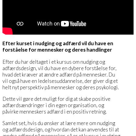
Efter kurset i nudging og adfærd vil du have en
forståelse for mennesker og deres handlinger
Efter du har deltaget i et kursus om nudging og
adfærdsdesign, vil du have en dybere forståelse for,
hvad det kræver at ændre adfærd på mennesker. Du
vil også have en ledelsesuddannelse, der giver dig et
helt nyt perspektiv på mennesker og deres psykologi.
Dette vil gøre det muligt for dig at skabe positive
adfærdsændringer i din egen organisation, og
påvirke menneskers adfærd i en positiv retning.
Samlet set, hvis du ønsker at lære mere om nudging
og adfærdsdesign, og hvordan det kan anvendes til at
ændre adfærd på mennesker, så er et kursus i nudging