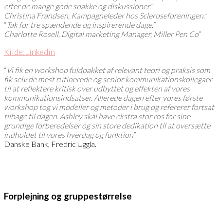
efter de mange gode snakke og diskussioner.”
Christina Frandsen, Kampagneleder hos Scleroseforeningen.
”
“
Tak for tre spændende og inspirerende dage.”
Charlotte Rosell, Digital marketing Manager, Miller Pen Co
”
Kilde:Linkedin
“
Vi fik en workshop fuldpakket af relevant teori og praksis som
fik selv de mest rutinerede og senior kommunikationskollegaer
til at reflektere kritisk over udbyttet og effekten af vores
kommunikationsindsatser. Allerede dagen efter vores første
workshop tog vi modeller og metoder i brug og refererer fortsat
tilbage til dagen. Ashley skal have ekstra stor ros for sine
grundige forberedelser og sin store dedikation til at oversætte
indholdet til vores hverdag og funktion
”
Danske Bank, Fredric Uggla.
Forplejning og gruppestørrelse