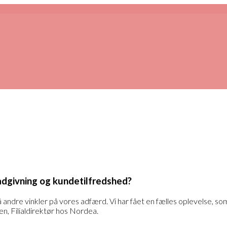
ådgivning og kundetilfredshed?
få andre vinkler på vores adfærd. Vi har fået en fælles oplevelse, som
, Filialdirektør hos Nordea.