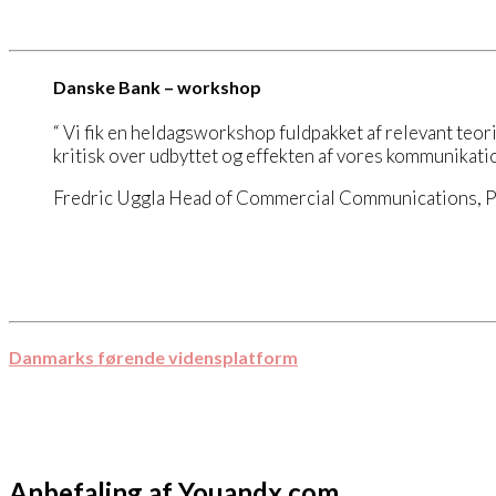
Danske Bank – workshop
“ Vi fik en heldagsworkshop fuldpakket af relevant teor
kritisk over udbyttet og effekten af vores kommunikatio
Fredric Uggla Head of Commercial Communications, 
Danmarks førende vidensplatform
Anbefaling af Youandx.com