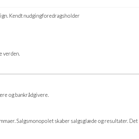
e verden.
ere og bankrådgivere.
emmaer. Salgsmonopolet skaber salgsglæde og resultater. Det 