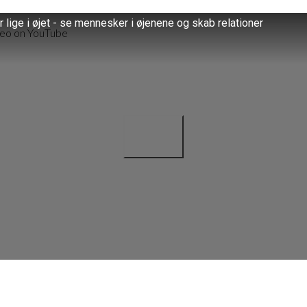
er lige i øjet - se mennesker i øjenene og skab relationer
deo on YouTube