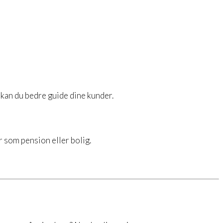
 kan du bedre guide dine kunder.
 som pension eller bolig.