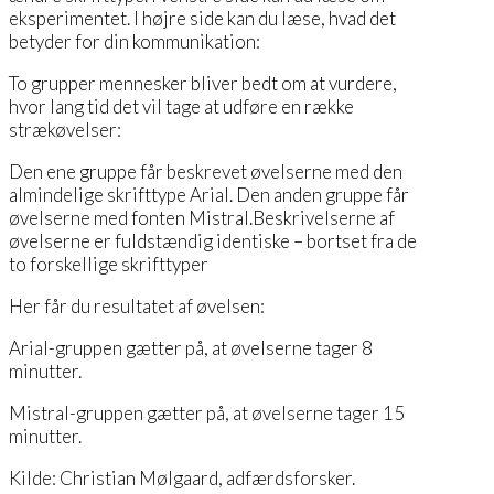
eksperimentet. I højre side kan du læse, hvad det
betyder for din kommunikation:
To grupper mennesker bliver bedt om at vurdere,
hvor lang tid det vil tage at udføre en række
strækøvelser:
Den ene gruppe får beskrevet øvelserne med den
almindelige skrifttype Arial. Den anden gruppe får
øvelserne med fonten Mistral.Beskrivelserne af
øvelserne er fuldstændig identiske – bortset fra de
to forskellige skrifttyper
Her får du resultatet af øvelsen:
Arial-gruppen gætter på, at øvelserne tager 8
minutter.
Mistral-gruppen gætter på, at øvelserne tager 15
minutter.
Kilde: Christian Mølgaard, adfærdsforsker.