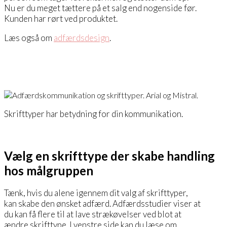
Nu er du meget tættere på et salg end nogenside før.
Kunden har rørt ved produktet.
Læs også om
adfærdsdesign
.
Skrifttyper har betydning for din kommunikation.
Vælg en skrifttype der skabe handling
hos målgruppen
Tænk, hvis du alene igennem dit valg af skrifttyper,
kan skabe den ønsket adfærd. Adfærdsstudier viser at
du kan få flere til at lave strækøvelser ved blot at
ændre skrifttype. I venstre side kan du læse om