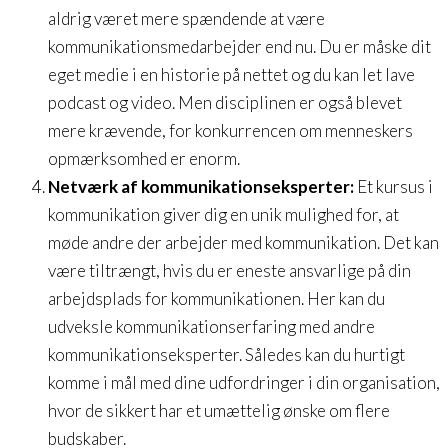
aldrig været mere spændende at være
kommunikationsmedarbejder end nu. Du er måske dit
eget medie i en historie på nettet og du kan let lave
podcast og video. Men disciplinen er også blevet
mere krævende, for konkurrencen om menneskers
opmærksomhed er enorm.
Netværk af kommunikationseksperter:
Et kursus i
kommunikation giver dig en unik mulighed for, at
møde andre der arbejder med kommunikation. Det kan
være tiltrængt, hvis du er eneste ansvarlige på din
arbejdsplads for kommunikationen. Her kan du
udveksle kommunikationserfaring med andre
kommunikationseksperter. Således kan du hurtigt
komme i mål med dine udfordringer i din organisation,
hvor de sikkert har et umættelig ønske om flere
budskaber.