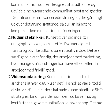
kommunikation som er designet til at udfordre og
udvide dine nuværende kommunikationsfærdigheder.
Det introducerer avancerede strategier, der går langt
ud over det grundlæggende, så du kan håndtere
komplekse kommunikationsudfordringer.
Nudgingteknikker:
Kurset giver dig indsigt i
nudgingteknikker, som er effektive værktøjer til at
forstå og påvirke adfærd på en positiv måde. Dette er
særligt relevant for dig, der arbejder med marketing,
hvor mange små ændringer kan have effekt eller du
arbejder med frivillighed.
Vidensopdatering:
Kommunikationslandskabet
ændrer sig hver dag. Nu er det ikke nok at være god til
at skrive. Hjemmesider skal både kunne håndtere SEO
strategier, landingssider som den, du læser nu, og
kortfattet salgskommunikation i din webshop. Det har