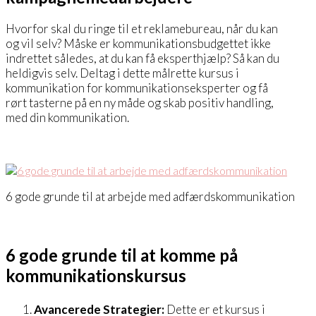
Hvorfor skal du ringe til et reklamebureau, når du kan
og vil selv? Måske er kommunikationsbudgettet ikke
indrettet således, at du kan få eksperthjælp? Så kan du
heldigvis selv. Deltag i dette målrette kursus i
kommunikation for kommunikationseksperter og få
rørt tasterne på en ny måde og skab positiv handling,
med din kommunikation.
6 gode grunde til at arbejde med adfærdskommunikation
6 gode grunde til at komme på
kommunikationskursus
Avancerede Strategier:
Dette er et kursus i