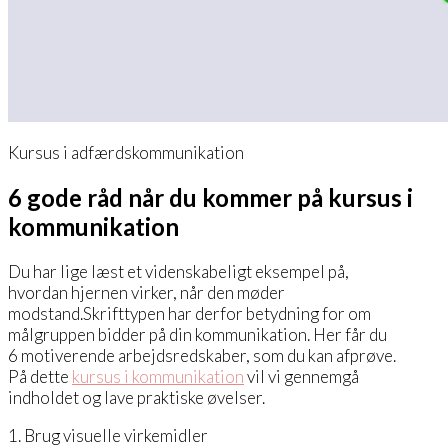
Kursus i adfærdskommunikation
6 gode råd når du kommer på kursus i
kommunikation
Du har lige læst et videnskabeligt eksempel på,
hvordan hjernen virker, når den møder
modstand.Skrifttypen har derfor betydning for om
målgruppen bidder på din kommunikation. Her får du
6 motiverende arbejdsredskaber, som du kan afprøve.
På dette
kursus i kommunikation
vil vi gennemgå
indholdet og lave praktiske øvelser.
1. Brug visuelle virkemidler