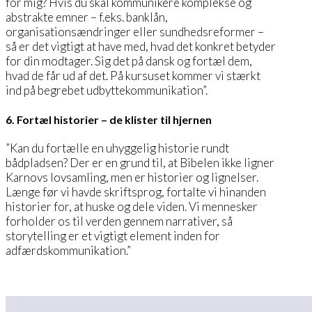
for mig? Hvis du skal kommunikere komplekse og
abstrakte emner – f.eks. banklån,
organisationsændringer eller sundhedsreformer –
så er det vigtigt at have med, hvad det konkret betyder
for din modtager. Sig det på dansk og fortæl dem,
hvad de får ud af det. På kursuset kommer vi stærkt
ind på begrebet udbyttekommunikation”.
6. Fortæl historier – de klister til hjernen
”Kan du fortælle en uhyggelig historie rundt
bådpladsen? Der er en grund til, at Bibelen ikke ligner
Karnovs lovsamling, men er historier og lignelser.
Længe før vi havde skriftsprog, fortalte vi hinanden
historier for, at huske og dele viden. Vi mennesker
forholder os til verden gennem narrativer, så
storytelling er et vigtigt element inden for
adfærdskommunikation.”