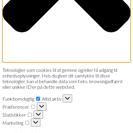
Teknologier som cookies til at gemme og/eller få adgang til
enhedsoplysninger. Hvis du giver dit samtykke til disse
teknologier, kan vi behandle data som f.eks. browsingadfærd
eller unikke ID'er på dette websted.
Funktionsdygtig
Funktionsdygtig
Altid aktiv
Præferencer
Præferencer
Statistikker
Statistikker
Marketing
Marketing