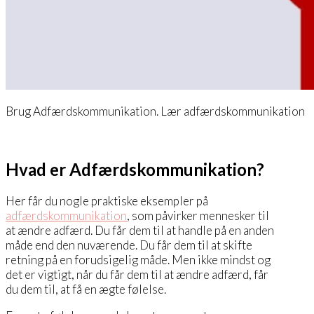
Brug Adfærdskommunikation. Lær adfærdskommunikation
Hvad er Adfærdskommunikation?
Her får du nogle praktiske eksempler på
adfærdskommunikation
, som påvirker mennesker til
at ændre adfærd. Du får dem til at handle på en anden
måde end den nuværende. Du får dem til at skifte
retning på en forudsigelig måde. Men ikke mindst og
det er vigtigt, når du får dem til at ændre adfærd, får
du dem til, at få en ægte følelse.