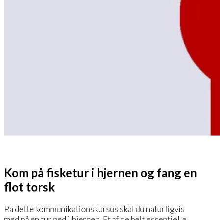
Kom på fisketur i hjernen og fang en
flot torsk
På dette kommunikationskursus skal du naturligvis
med på en tur ned i hjernen. Et af de helt essentielle