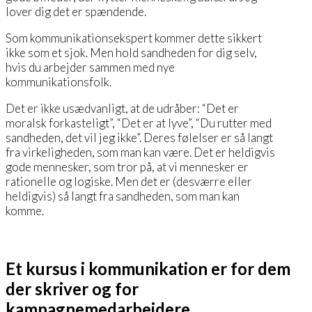
lover dig det er spændende.
Som kommunikationsekspert kommer dette sikkert
ikke som et sjok. Men hold sandheden for dig selv,
hvis du arbejder sammen med nye
kommunikationsfolk.
Det er ikke usædvanligt, at de udråber: “Det er
moralsk forkasteligt”, “Det er at lyve”, “Du rutter med
sandheden, det vil jeg ikke”. Deres følelser er så langt
fra virkeligheden, som man kan være. Det er heldigvis
gode mennesker, som tror på, at vi mennesker er
rationelle og logiske. Men det er (desværre eller
heldigvis) så langt fra sandheden, som man kan
komme.
Et kursus i kommunikation er for dem
der skriver og for
kampagnemedarbejdere