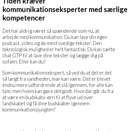
Tiden kræver
kommunikationseksperter med særlige
kompetencer
Det har aldrig været så spændende som nu, at
arbejde med kommunikation. Du kan lave din egen
podcast, video og de mest svedige tekster. Den
teknologisk mulighed er helt fantastisk. Du kan sætte
chat GTP til at lave dine tekster og lægge dig på
sofaen. Eller kan du?
Som kommunikationsekspert, så ved du at det er det
så langt fra sandheden, man kan være. Det er blevet
endnu mere udfordrende at slå igennem, for alle kan
tale, men hvem kan gøre det godt. Hvordan går du fra
at være en budskabs-ørn til at flyve ud over
landskabet og få dine budskaber igennem
kommunikationsjunglen?