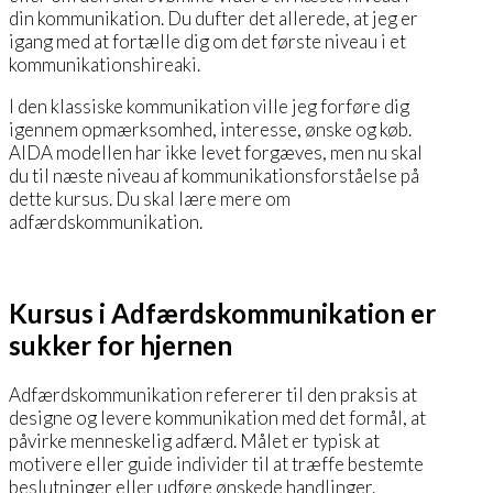
din kommunikation. Du dufter det allerede, at jeg er
igang med at fortælle dig om det første niveau i et
kommunikationshireaki.
I den klassiske kommunikation ville jeg forføre dig
igennem opmærksomhed, interesse, ønske og køb.
AIDA modellen har ikke levet forgæves, men nu skal
du til næste niveau af kommunikationsforståelse på
dette kursus. Du skal lære mere om
adfærdskommunikation.
Kursus i Adfærdskommunikation er
sukker for hjernen
Adfærdskommunikation refererer til den praksis at
designe og levere kommunikation med det formål, at
påvirke menneskelig adfærd. Målet er typisk at
motivere eller guide individer til at træffe bestemte
beslutninger eller udføre ønskede handlinger.