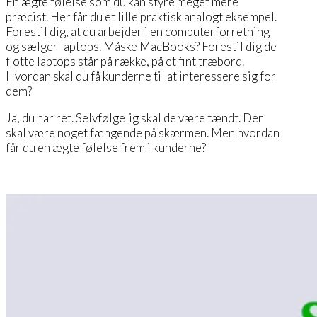
En ægte følelse som du kan styre meget mere
præcist. Her får du et lille praktisk analogt eksempel.
Forestil dig, at du arbejder i en computerforretning
og sælger laptops. Måske MacBooks? Forestil dig de
flotte laptops står på række, på et fint træbord.
Hvordan skal du få kunderne til at interessere sig for
dem?
Ja, du har ret. Selvfølgelig skal de være tændt. Der
skal være noget fængende på skærmen. Men hvordan
får du en ægte følelse frem i kunderne?