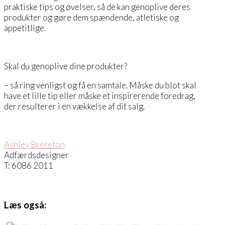
praktiske tips og øvelser, så de kan genoplive deres
produkter og gøre dem spændende, atletiske og
appetitlige.
Skal du genoplive dine produkter?
– så ring venligst og få en samtale. Måske du blot skal
have et lille tip eller måske et inspirerende foredrag,
der resulterer i en vækkelse af dit salg.
Ashley Brereton
Adfærdsdesigner
T: 6086 2011
Læs også: