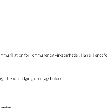
mmunikation for kommuner og virksomheder. Han er kendt for 
verden.