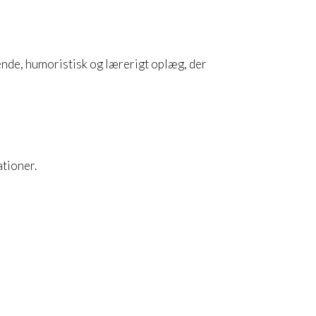
ende, humoristisk og lærerigt oplæg, der
ationer.