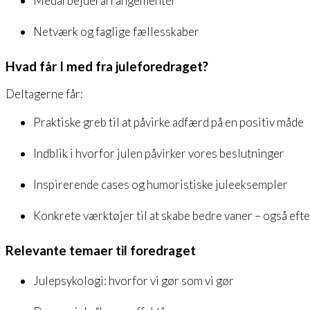
Medarbejderarrangementer
Netværk og faglige fællesskaber
Hvad får I med fra juleforedraget?
Deltagerne får:
Praktiske greb til at påvirke adfærd på en positiv måde
Indblik i hvorfor julen påvirker vores beslutninger
Inspirerende cases og humoristiske juleeksempler
Konkrete værktøjer til at skabe bedre vaner – også efter
Relevante temaer til foredraget
Julepsykologi: hvorfor vi gør som vi gør