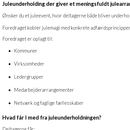
Juleunderholding der giver et meningsfuldt julear
Ønsker du et juleevent, hvor deltagerne både bliver underho
Foredraget kobler julemagi med konkrete adfærdsprincipper 
Foredraget er oplagt til:
Kommuner
Virksomheder
Ledergrupper
Medarbejderarrangementer
Netværk og faglige fællesskaber
Hvad får I med fra juleunderholdningen?
Deltagerne får: