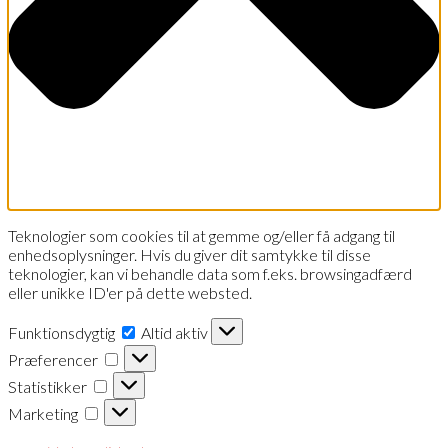
Teknologier som cookies til at gemme og/eller få adgang til
enhedsoplysninger. Hvis du giver dit samtykke til disse
teknologier, kan vi behandle data som f.eks. browsingadfærd
eller unikke ID'er på dette websted.
Funktionsdygtig
Funktionsdygtig
Altid aktiv
Præferencer
Præferencer
Statistikker
Statistikker
Marketing
Marketing