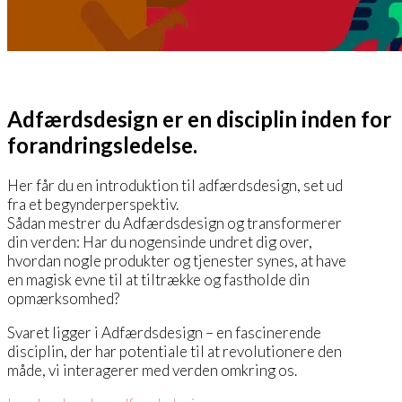
Adfærdsdesign er en disciplin inden for
forandringsledelse.
Her får du en introduktion til adfærdsdesign, set ud
fra et begynderperspektiv.
Sådan mestrer du Adfærdsdesign og transformerer
din verden: Har du nogensinde undret dig over,
hvordan nogle produkter og tjenester synes, at have
en magisk evne til at tiltrække og fastholde din
opmærksomhed?
Svaret ligger i Adfærdsdesign – en fascinerende
disciplin, der har potentiale til at revolutionere den
måde, vi interagerer med verden omkring os.