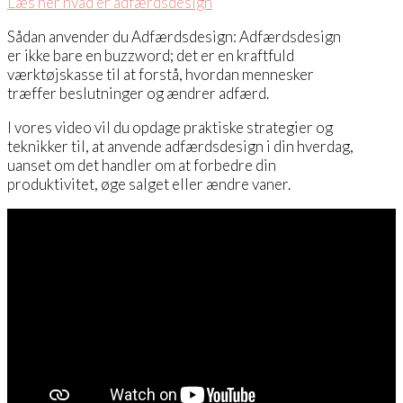
Læs her hvad er adfærdsdesign
Sådan anvender du Adfærdsdesign: Adfærdsdesign
er ikke bare en buzzword; det er en kraftfuld
værktøjskasse til at forstå, hvordan mennesker
træffer beslutninger og ændrer adfærd.
I vores video vil du opdage praktiske strategier og
teknikker til, at anvende adfærdsdesign i din hverdag,
uanset om det handler om at forbedre din
produktivitet, øge salget eller ændre vaner.