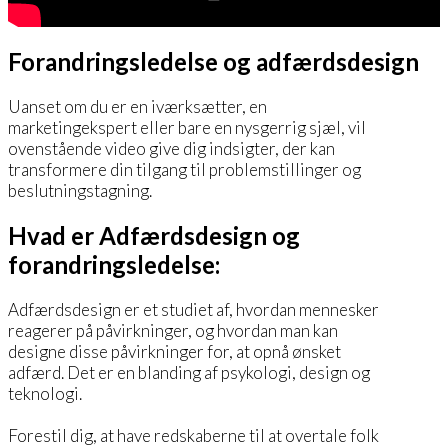
Forandringsledelse og adfærdsdesign
Uanset om du er en iværksætter, en
marketingekspert eller bare en nysgerrig sjæl, vil
ovenstående video give dig indsigter, der kan
transformere din tilgang til problemstillinger og
beslutningstagning.
Hvad er Adfærdsdesign og
forandringsledelse:
Adfærdsdesign er et studiet af, hvordan mennesker
reagerer på påvirkninger, og hvordan man kan
designe disse påvirkninger for, at opnå ønsket
adfærd. Det er en blanding af psykologi, design og
teknologi.
Forestil dig, at have redskaberne til at overtale folk