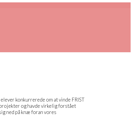
or elever konkurrerede om at vinde FRIST
rojekter og havde virkelig forstået
 sig ned på knæ foran vores